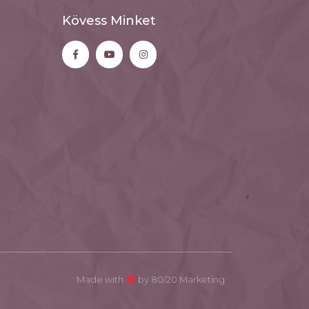
Kövess Minket
Made with
by 80/20 Marketing