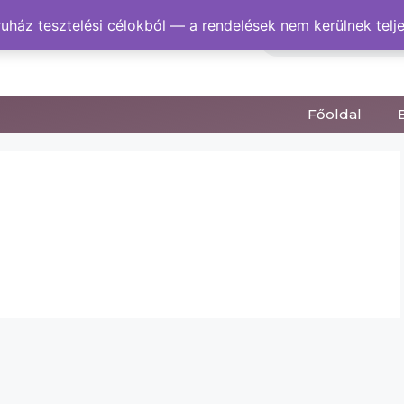
ház tesztelési célokból — a rendelések nem kerülnek telje
Főoldal