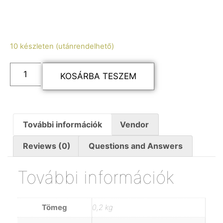
10 készleten (utánrendelhető)
KOSÁRBA TESZEM
További információk
Vendor
Reviews (0)
Questions and Answers
További információk
Tömeg
0,2 kg