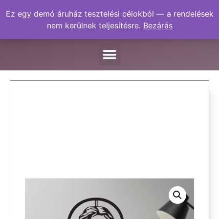
Ez egy demó áruház tesztelési célokból — a rendelések
nem kerülnek teljesítésre.
Bezárás