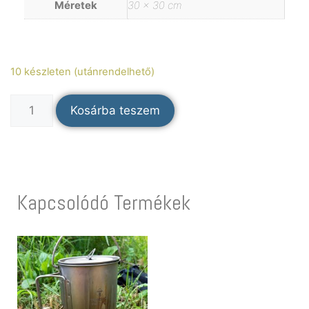
Méretek
30 × 30 cm
10 készleten (utánrendelhető)
Kosárba teszem
Kapcsolódó Termékek