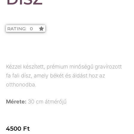
RATING: 0
Kézzel készített, prémium minőségű gravírozott
fa fali dísz, amely békét és áldást hoz az
otthonodba.
Mérete:
30 cm átmérőjű
4500
Ft